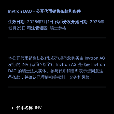
Invtron DAO – 公开代币销售条款和条件
生效日期:
2025年7月1日
代币分发开始日期:
2025年
12月25日
司法管辖区:
瑞士楚格
1. 简介
本公开代币销售协议("协议")规范您购买由 Invtron AG
发行的 INV 代币("代币")。Invtron AG 是代表 Invtron
DAO 的瑞士法人实体。参与代币销售即表示您同意这
些条款，并确认已理解相关权利、义务和风险。
2. Token 概览
代币名称
: INV