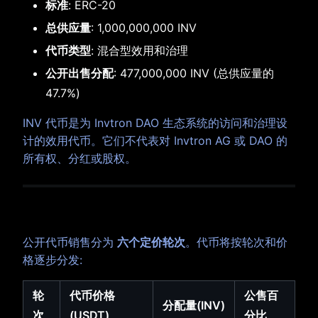
标准
: ERC-20
总供应量
: 1,000,000,000 INV
代币类型
: 混合型效用和治理
公开出售分配
: 477,000,000 INV (总供应量的
47.7%)
INV 代币是为 Invtron DAO 生态系统的访问和治理设
计的效用代币。它们不代表对 Invtron AG 或 DAO 的
所有权、分红或股权。
3. Token 销售结构
公开代币销售分为
六个定价轮次
。代币将按轮次和价
格逐步分发:
轮
代币价格
公售百
分配量(INV)
次
(USDT)
分比