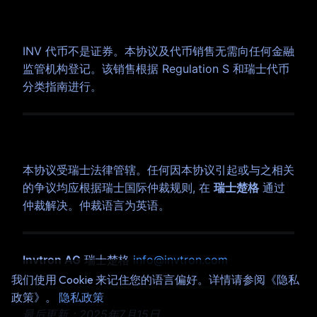
9. 法律地位
INV 代币不是证券。本协议及代币销售无需向任何金融
监管机构登记。该销售根据 Regulation S 和瑞士代币
分类指南进行。
10. 适用法律与争议解决
本协议受瑞士法律管辖。任何因本协议引起或与之相关
的争议均应根据瑞士国际仲裁规则, 在
瑞士楚格
通过
仲裁解决。仲裁语言为英语。
Invtron AG
瑞士楚格
info@invtron.com
我们使用 Cookie 来记住您的语言偏好。详情请参阅《隐私
政策》。
隐私政策
最后更新：2025年7月15日