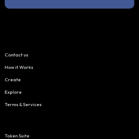
USEFULL LINKS
Contact us
How it Works
Create
Explore
Terms & Services
SOLUTIONS
Token Suite