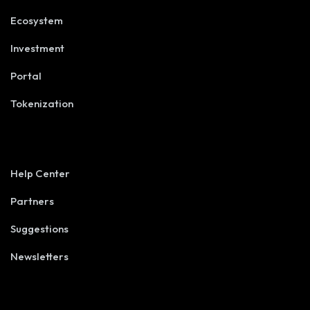
Ecosystem
Investment
Portal
Tokenization
USEFULL LINKS
Help Center
Partners
Suggestions
Newsletters
SUBSCRIBE NEWSLETTER